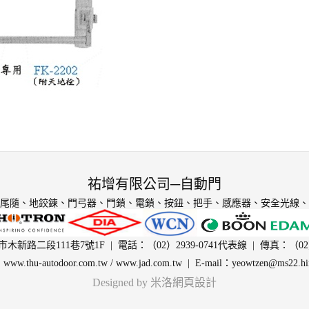
祐增有限公司─自動門
尾隨、地鉸鍊、門弓器、門鎖、電鎖、按鈕、把手、感應器、安全光線、
新路二段111巷7號1F | 電話：（02）2939-0741代表線 | 傳真：（02）2
：
www.thu-autodoor.com.tw
/
www.jad.com.tw
| E-mail：
yeowtzen@ms22.hin
Designed by 米洛
網頁設計