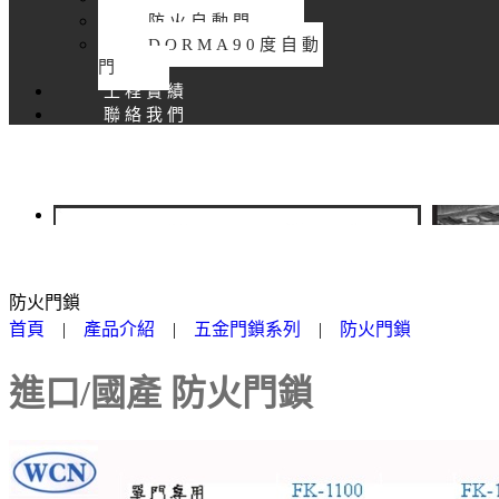
防火自動門
DORMA90度自動
門
工程實績
聯絡我們
防火門鎖
首頁
|
產品介紹
|
五金門鎖系列
|
防火門鎖
進口/國產 防火門鎖